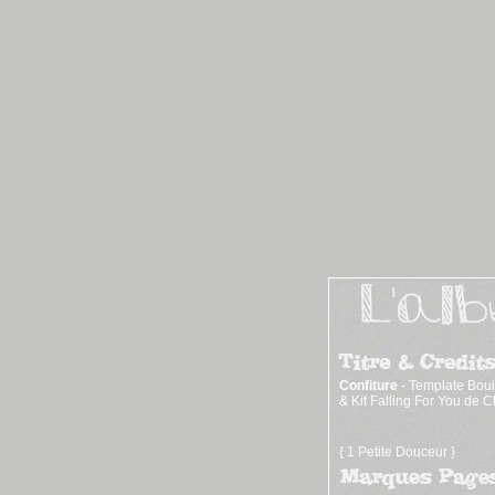
Confiture
- Template Boui
& Kit Falling For You de 
{ 1 Petite Douceur }